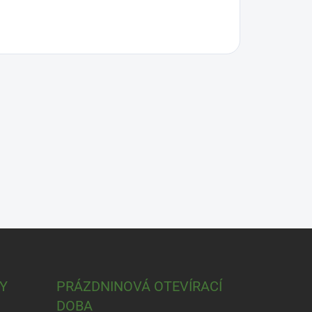
Y
PRÁZDNINOVÁ OTEVÍRACÍ
DOBA