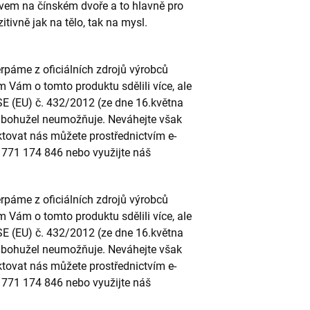
vem na čínském dvoře a to hlavně pro
zitivně jak na tělo, tak na mysl.
páme z oficiálních zdrojů výrobců
m Vám o tomto produktu sdělili více, ale
SE (EU) č. 432/2012 (ze dne 16.května
to bohužel neumožňuje. Neváhejte však
ktovat nás můžete prostřednictvím e-
u 771 174 846 nebo využijte náš
páme z oficiálních zdrojů výrobců
m Vám o tomto produktu sdělili více, ale
SE (EU) č. 432/2012 (ze dne 16.května
to bohužel neumožňuje. Neváhejte však
ktovat nás můžete prostřednictvím e-
u 771 174 846 nebo využijte náš