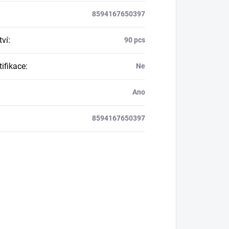
8594167650397
ví
:
90 pcs
tifikace
:
Ne
Ano
8594167650397