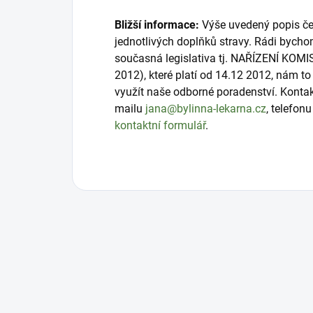
Bližší informace:
Výše uvedený popis čer
jednotlivých doplňků stravy. Rádi bycho
současná legislativa tj. NAŘÍZENÍ KOMI
2012), které platí od 14.12 2012, nám 
využít naše odborné poradenství. Konta
mailu
jana@bylinna-lekarna.cz
, telefon
kontaktní formulář
.