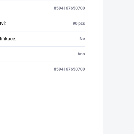
8594167650700
ví
:
90 pcs
tifikace
:
Ne
Ano
8594167650700