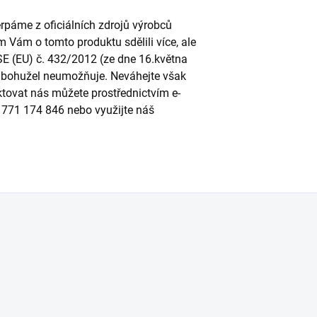
páme z oficiálních zdrojů výrobců
m Vám o tomto produktu sdělili více, ale
SE (EU) č. 432/2012 (ze dne 16.května
to bohužel neumožňuje. Neváhejte však
ktovat nás můžete prostřednictvím e-
u 771 174 846 nebo využijte náš