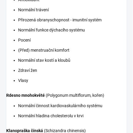
Normální trávení
Přirozená obranyschopnost - imunitní systém
Normální funkce dýchacího systému
Pocení
(Před) menstruační komfort
Normální stav kostí a kloubů
Zdraví žen
Vlasy
Rdesno mnohokvěté
(Polygonum multiflorum, kořen)
Normální činnost kardiovaskulárního systému
Normální hladina cholesterolu v krvi
Klanopraška čínská
(Schizandra chinensis)