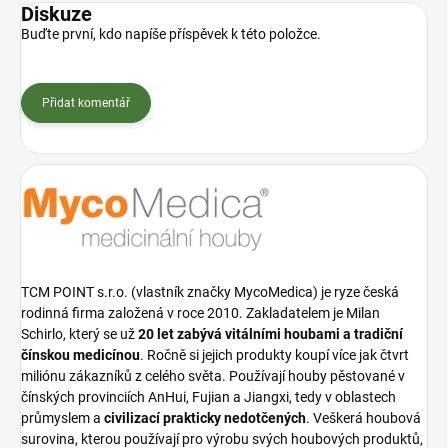
Diskuze
Buďte první, kdo napíše příspěvek k této položce.
Přidat komentář
TCM POINT s.r.o. (vlastník značky MycoMedica) je ryze česká
rodinná firma založená v roce 2010. Zakladatelem je Milan
Schirlo, který se už
20 let zabývá vitálními houbami a tradiční
čínskou medicínou
. Ročně si jejich produkty koupí více jak čtvrt
miliónu zákazníků z celého světa. Používají houby pěstované v
čínských provinciích AnHui, Fujian a Jiangxi, tedy v oblastech
průmyslem a
civilizací prakticky nedotčených
. Veškerá houbová
surovina, kterou používají pro výrobu svých houbových produktů,