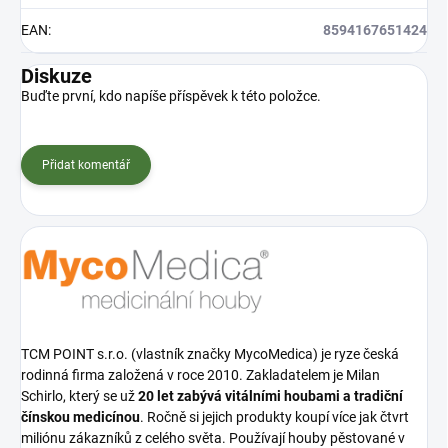
EAN
:
8594167651424
Diskuze
Buďte první, kdo napíše příspěvek k této položce.
Přidat komentář
TCM POINT s.r.o. (vlastník značky MycoMedica) je ryze česká
rodinná firma založená v roce 2010. Zakladatelem je Milan
Schirlo, který se už
20 let zabývá vitálními houbami a tradiční
čínskou medicínou
. Ročně si jejich produkty koupí více jak čtvrt
miliónu zákazníků z celého světa. Používají houby pěstované v