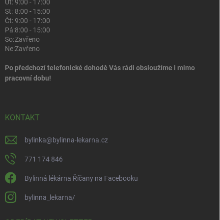
Út:
9:00 - 17:00
St:
8:00 - 15:00
Čt:
9:00 - 17:00
Pá:
8:00 - 15:00
So:
Zavřeno
Ne:
Zavřeno
Po předchozí telefonické dohodě Vás rádi obsloužíme i mimo
pracovní dobu!
KONTAKT
bylinka
@
bylinna-lekarna.cz
771 174 846
Bylinná lékárna Říčany na Facebooku
bylinna_lekarna/