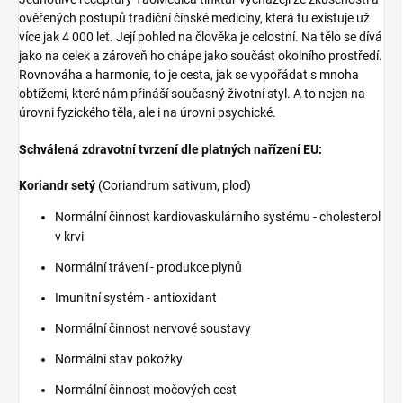
ověřených postupů tradiční čínské medicíny, která tu existuje už
více jak 4 000 let. Její pohled na člověka je celostní. Na tělo se dívá
jako na celek a zároveň ho chápe jako součást okolního prostředí.
Rovnováha a harmonie, to je cesta, jak se vypořádat s mnoha
obtížemi, které nám přináší současný životní styl. A to nejen na
úrovni fyzického těla, ale i na úrovni psychické.
Schválená zdravotní tvrzení dle platných nařízení EU:
Koriandr setý
(Coriandrum sativum, plod)
Normální činnost kardiovaskulárního systému - cholesterol
v krvi
Normální trávení - produkce plynů
Imunitní systém - antioxidant
Normální činnost nervové soustavy
Normální stav pokožky
Normální činnost močových cest