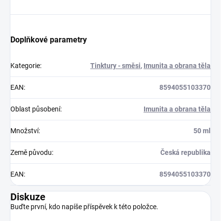
Doplňkové parametry
Kategorie
:
Tinktury - směsi
,
Imunita a obrana těla
EAN
:
8594055103370
Oblast působení
:
Imunita a obrana těla
Množství
:
50 ml
Země původu
:
Česká republika
EAN
:
8594055103370
Diskuze
Buďte první, kdo napíše příspěvek k této položce.