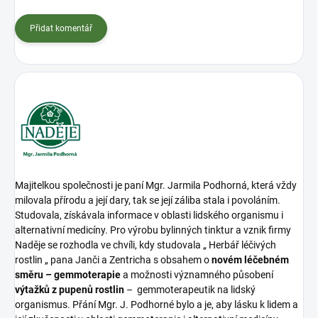
Přidat komentář
Majitelkou společnosti je paní Mgr. Jarmila Podhorná, která vždy
milovala přírodu a její dary, tak se její záliba stala i povoláním.
Studovala, získávala informace v oblasti lidského organismu i
alternativní medicíny. Pro výrobu bylinných tinktur a vznik firmy
Naděje se rozhodla ve chvíli, kdy studovala „ Herbář léčivých
rostlin „ pana Janči a Zentricha s obsahem o
novém léčebném
směru – gemmoterapie
a možnosti významného působení
výtažků z pupenů rostlin
– gemmoterapeutik na lidský
organismus. Přání Mgr. J. Podhorné bylo a je, aby lásku k lidem a