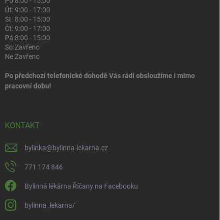
Po:
8:00 - 15:00
Út:
9:00 - 17:00
St:
8:00 - 15:00
Čt:
9:00 - 17:00
Pá:
8:00 - 15:00
So:
Zavřeno
Ne:
Zavřeno
Po předchozí telefonické dohodě Vás rádi obsloužíme i mimo
pracovní dobu!
KONTAKT
bylinka
@
bylinna-lekarna.cz
771 174 846
Bylinná lékárna Říčany na Facebooku
bylinna_lekarna/