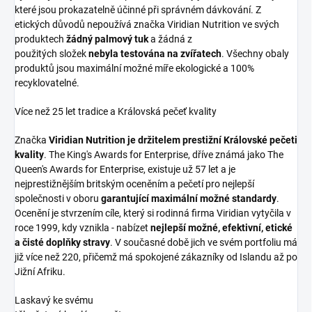
které jsou prokazatelně účinné při správném dávkování. Z
etických důvodů nepoužívá značka Viridian Nutrition ve svých
produktech
žádný palmový tuk
a žádná z
použitých složek
nebyla testována na zvířatech
. Všechny obaly
produktů jsou maximální možné míře ekologické a 100%
recyklovatelné.
Více než 25 let tradice a Královská pečeť kvality
Značka
Viridian Nutrition je držitelem prestižní Královské pečeti
kvality
. The King's Awards for Enterprise, dříve známá jako The
Queen's Awards for Enterprise, existuje už 57 let a je
nejprestižnějším britským oceněním a pečetí pro nejlepší
společnosti v oboru
garantující maximální možné standardy
.
Ocenění je stvrzením cíle, který si rodinná firma Viridian vytyčila v
roce 1999, kdy vznikla - nabízet
nejlepší možné, efektivní, etické
a čisté doplňky stravy
. V současné době jich ve svém portfoliu má
již více než 220, přičemž má spokojené zákazníky od Islandu až po
Jižní Afriku.
Laskavý ke svému