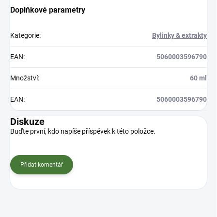
Doplňkové parametry
Kategorie
:
Bylinky & extrakty
EAN
:
5060003596790
Množství
:
60 ml
EAN
:
5060003596790
Diskuze
Buďte první, kdo napíše příspěvek k této položce.
Přidat komentář