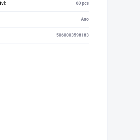
ví
:
60 pcs
Ano
5060003598183