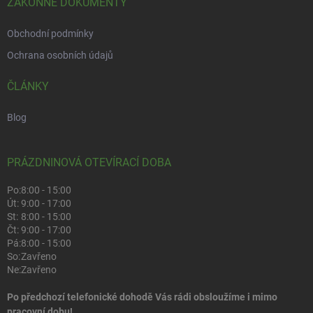
ZÁKONNÉ DOKUMENTY
Obchodní podmínky
Ochrana osobních údajů
ČLÁNKY
Blog
PRÁZDNINOVÁ OTEVÍRACÍ DOBA
Po:
8:00 - 15:00
Út:
9:00 - 17:00
St:
8:00 - 15:00
Čt:
9:00 - 17:00
Pá:
8:00 - 15:00
So:
Zavřeno
Ne:
Zavřeno
Po předchozí telefonické dohodě Vás rádi obsloužíme i mimo
pracovní dobu!