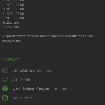
Po:
8:00 - 15:00
Út:
9:00 - 17:00
St:
8:00 - 15:00
Čt:
9:00 - 17:00
Pá:
8:00 - 15:00
So:
Zavřeno
Ne:
Zavřeno
Po předchozí telefonické dohodě Vás rádi obsloužíme i mimo
pracovní dobu!
KONTAKT
bylinka
@
bylinna-lekarna.cz
771 174 846
Bylinná lékárna Říčany na Facebooku
bylinna_lekarna/