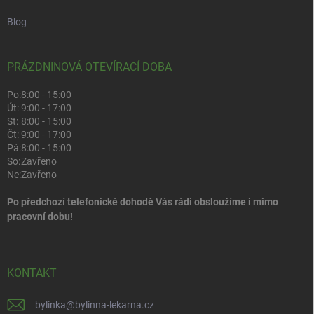
Blog
PRÁZDNINOVÁ OTEVÍRACÍ DOBA
Po:
8:00 - 15:00
Út:
9:00 - 17:00
St:
8:00 - 15:00
Čt:
9:00 - 17:00
Pá:
8:00 - 15:00
So:
Zavřeno
Ne:
Zavřeno
Po předchozí telefonické dohodě Vás rádi obsloužíme i mimo
pracovní dobu!
KONTAKT
bylinka
@
bylinna-lekarna.cz