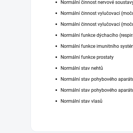
Normální činnost nervové soustavy
Normální činnost vylučovací (močo
Normální činnost vylučovací (moč
Normální funkce dýchacího (respi
Normální funkce imunitního systé
Normální funkce prostaty
Normální stav nehtů
Normální stav pohybového aparátu
Normální stav pohybového aparátu 
Normální stav vlasů