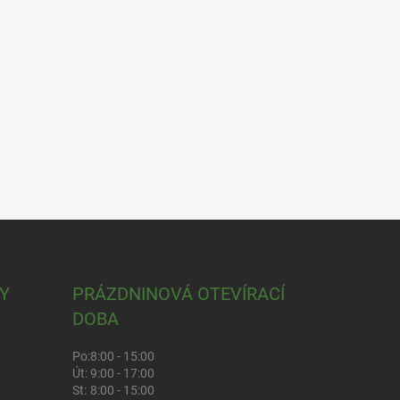
Y
PRÁZDNINOVÁ OTEVÍRACÍ
DOBA
Po:
8:00 - 15:00
Út:
9:00 - 17:00
St:
8:00 - 15:00