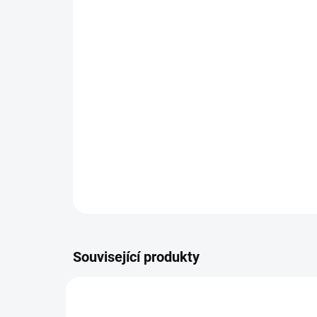
Související produkty
GRE122029