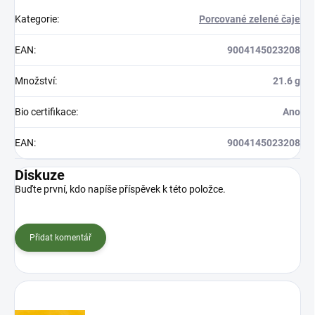
Kategorie
:
Porcované zelené čaje
EAN
:
9004145023208
Množství
:
21.6 g
Bio certifikace
:
Ano
EAN
:
9004145023208
Diskuze
Buďte první, kdo napíše příspěvek k této položce.
Přidat komentář