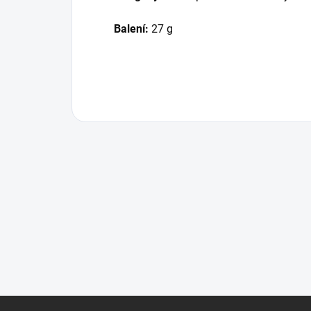
Balení:
27 g
Z