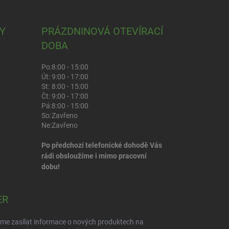
Y
PRÁZDNINOVÁ OTEVÍRACÍ
DOBA
Po:
8:00 - 15:00
Út:
9:00 - 17:00
St:
8:00 - 15:00
Čt:
9:00 - 17:00
Pá:
8:00 - 15:00
So:
Zavřeno
Ne:
Zavřeno
Po předchozí telefonické dohodě Vás
rádi obsloužíme i mimo pracovní
dobu!
ER
eme zasílat informace o nových produktech na