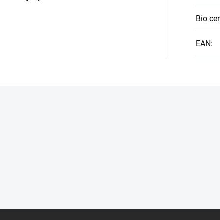
Bio cer
EAN
: