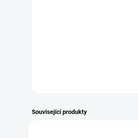
Související produkty
SON02702