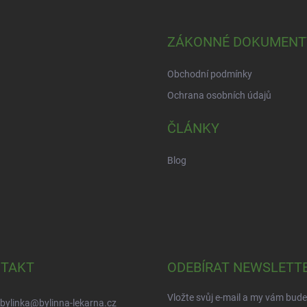
ZÁKONNÉ DOKUMENT
Obchodní podmínky
Ochrana osobních údajů
ČLÁNKY
Blog
TAKT
ODEBÍRAT NEWSLETT
Vložte svůj e-mail a my vám bud
bylinka
@
bylinna-lekarna.cz