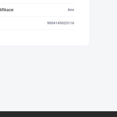
tifikace
:
Ano
9004145023116