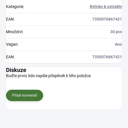
Kategorie
:
Bylinky & extrakty
EAN
:
7350076867421
Množství
:
30 pcs
Vegan
:
Ano
EAN
:
7350076867421
Diskuze
Buďte první, kdo napíše příspěvek k této položce.
Přidat komentář