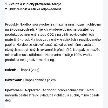
1. Kvalita a klinicky prověřené zdroje
2. Udržitelnost a etická odpovědnost
Produkty Nordbo jsou vyrobené s maximálním možným ohledem
na životní prostředí. Při jejich výrobě je dbáno na udržitelnou
produkci, co nejmenší stopu CO2 a na užití recyklovatelných
materiálů - produkty jsou zabalené v krabičkách z recyklovaného
papíru. Nordbo se zároveň snaží užívat co nejméně plastu a
různých nadbytečných reklamních předmětů. Naopak se snaží o
minimalismus a střídmost. Na prvním místě je 100% kvalita
produktu, ne agresivní marketing.
Balení:
30 kapslí (20 g)
Dávkování:
1 kapsli denně s jídlem
Upozornění:
Nepřekračujte doporučenou denní dávku. Není
náhrada pestré stravy. Skladujte v chladu a suchu, mimo dosah
dětí.