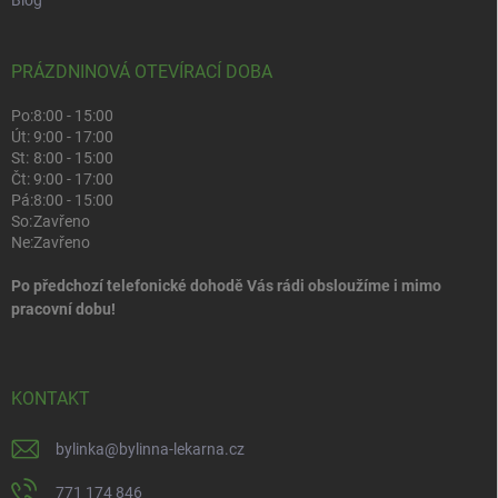
PRÁZDNINOVÁ OTEVÍRACÍ DOBA
Po:
8:00 - 15:00
Út:
9:00 - 17:00
St:
8:00 - 15:00
Čt:
9:00 - 17:00
Pá:
8:00 - 15:00
So:
Zavřeno
Ne:
Zavřeno
Po předchozí telefonické dohodě Vás rádi obsloužíme i mimo
pracovní dobu!
KONTAKT
bylinka
@
bylinna-lekarna.cz
771 174 846