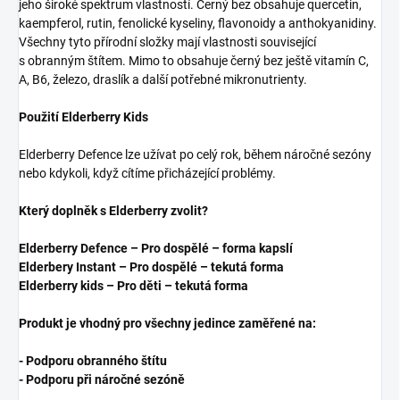
jeho široké spektrum vlastností. Černý bez obsahuje quercetin,
kaempferol, rutin, fenolické kyseliny, flavonoidy a anthokyanidiny.
Všechny tyto přírodní složky mají vlastnosti související
s obranným štítem. Mimo to obsahuje černý bez ještě vitamín C,
A, B6, železo, draslík a další potřebné mikronutrienty.
Použití Elderberry Kids
Elderberry Defence lze užívat po celý rok, během náročné sezóny
nebo kdykoli, když cítíme přicházející problémy.
Který doplněk s Elderberry zvolit?
Elderberry Defence – Pro dospělé – forma kapslí
Elderbery Instant – Pro dospělé – tekutá forma
Elderberry kids – Pro děti – tekutá forma
Produkt je vhodný pro všechny jedince zaměřené na:
- Podporu obranného štítu
- Podporu při náročné sezóně