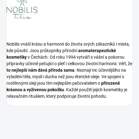
Nobilis vnáší krásu a harmonii do života svých zákazníků i místa,
kde působí. Jsou průkopníky přírodní
aromaterapeutické
kosmetiky
v Čechách. Od roku 1994 vytváří s vášní a pokorou
přípravky účinně pečující o pleť i celkovou životní harmonii. Věří, že
to nejlepší nám dává příroda sama
. Neznají nic účinnějšího na
vyladění těla, mysli i ducha než jsou éterické oleje. Ve spojení s
rostlinnými oleji jsou tím nejlepším pečovatelem o
přirozeně
krásnou a vyživenou pokožku
. Každé použití jejich kosmetiky je
relaxačním rituálem, který podporuje životní pohodu.