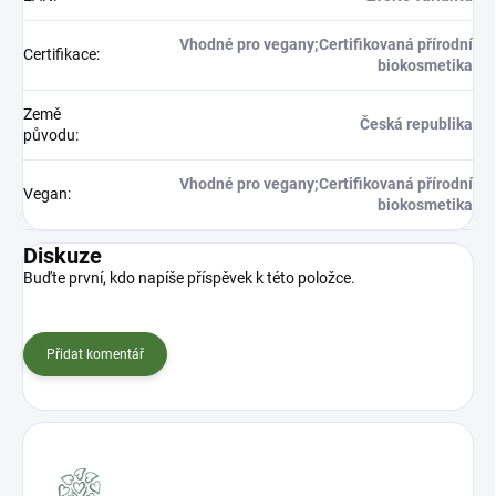
Vhodné pro vegany;Certifikovaná přírodní
Certifikace
:
biokosmetika
Země
Česká republika
původu
:
Vhodné pro vegany;Certifikovaná přírodní
Vegan
:
biokosmetika
Diskuze
Buďte první, kdo napíše příspěvek k této položce.
Přidat komentář