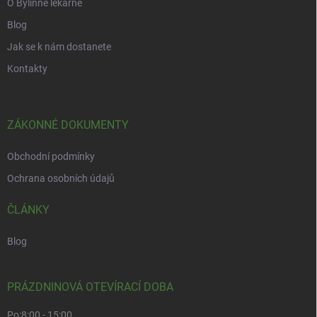
O Bylinné lékárně
Blog
Jak se k nám dostanete
Kontakty
ZÁKONNÉ DOKUMENTY
Obchodní podmínky
Ochrana osobních údajů
ČLÁNKY
Blog
PRÁZDNINOVÁ OTEVÍRACÍ DOBA
Po:
8:00 - 15:00