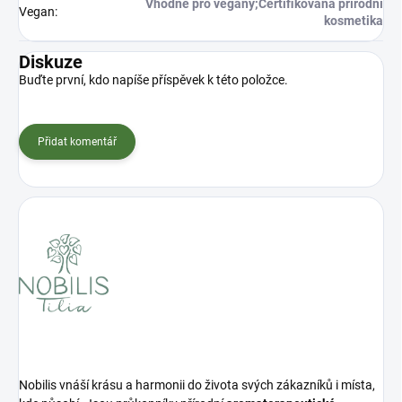
Vhodné pro vegany;Certifikovaná přírodní
Vegan
:
kosmetika
Diskuze
Buďte první, kdo napíše příspěvek k této položce.
Přidat komentář
Nobilis vnáší krásu a harmonii do života svých zákazníků i místa,