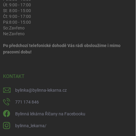
Út:
9:00 - 17:00
St:
8:00 - 15:00
Čt:
9:00 - 17:00
Pá:
8:00 - 15:00
So:
Zavřeno
Ne:
Zavřeno
Po předchozí telefonické dohodě Vás rádi obsloužíme i mimo
pracovní dobu!
KONTAKT
bylinka
@
bylinna-lekarna.cz
771 174 846
Bylinná lékárna Říčany na Facebooku
bylinna_lekarna/