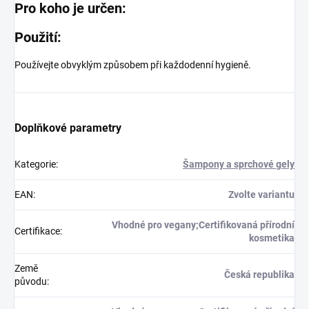
Pro koho je určen:
Použití:
Používejte obvyklým způsobem při každodenní hygieně.
Doplňkové parametry
Kategorie
:
Šampony a sprchové gely
EAN
:
Zvolte variantu
Vhodné pro vegany;Certifikovaná přírodní
Certifikace
:
kosmetika
Země
Česká republika
původu
: