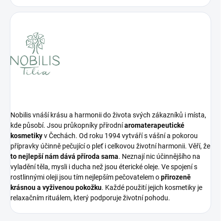
Nobilis vnáší krásu a harmonii do života svých zákazníků i místa,
kde působí. Jsou průkopníky přírodní
aromaterapeutické
kosmetiky
v Čechách. Od roku 1994 vytváří s vášní a pokorou
přípravky účinně pečující o pleť i celkovou životní harmonii. Věří, že
to nejlepší nám dává příroda sama
. Neznají nic účinnějšího na
vyladění těla, mysli i ducha než jsou éterické oleje. Ve spojení s
rostlinnými oleji jsou tím nejlepším pečovatelem o
přirozeně
krásnou a vyživenou pokožku
. Každé použití jejich kosmetiky je
relaxačním rituálem, který podporuje životní pohodu.