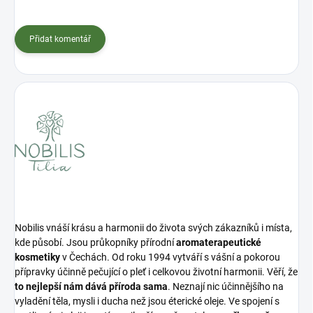
Přidat komentář
Nobilis vnáší krásu a harmonii do života svých zákazníků i místa,
kde působí. Jsou průkopníky přírodní
aromaterapeutické
kosmetiky
v Čechách. Od roku 1994 vytváří s vášní a pokorou
přípravky účinně pečující o pleť i celkovou životní harmonii. Věří, že
to nejlepší nám dává příroda sama
. Neznají nic účinnějšího na
vyladění těla, mysli i ducha než jsou éterické oleje. Ve spojení s