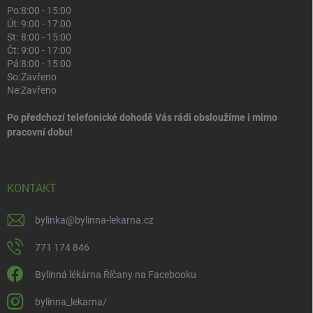
Po:
8:00 - 15:00
Út:
9:00 - 17:00
St:
8:00 - 15:00
Čt:
9:00 - 17:00
Pá:
8:00 - 15:00
So:
Zavřeno
Ne:
Zavřeno
Po předchozí telefonické dohodě Vás rádi obsloužíme i mimo
pracovní dobu!
KONTAKT
bylinka
@
bylinna-lekarna.cz
771 174 846
Bylinná lékárna Říčany na Facebooku
bylinna_lekarna/