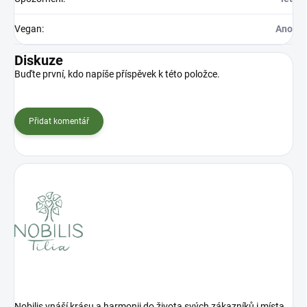
Vegan
:
Ano
Diskuze
Buďte první, kdo napíše příspěvek k této položce.
Přidat komentář
Nobilis vnáší krásu a harmonii do života svých zákazníků i místa,