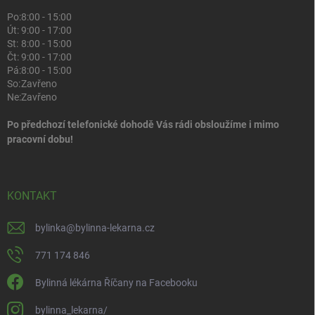
Po:
8:00 - 15:00
Út:
9:00 - 17:00
St:
8:00 - 15:00
Čt:
9:00 - 17:00
Pá:
8:00 - 15:00
So:
Zavřeno
Ne:
Zavřeno
Po předchozí telefonické dohodě Vás rádi obsloužíme i mimo
pracovní dobu!
KONTAKT
bylinka
@
bylinna-lekarna.cz
771 174 846
Bylinná lékárna Říčany na Facebooku
bylinna_lekarna/