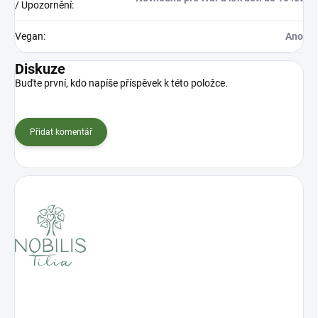
/ Upozornění
:
Vegan
:
Ano
Diskuze
Buďte první, kdo napíše příspěvek k této položce.
Přidat komentář