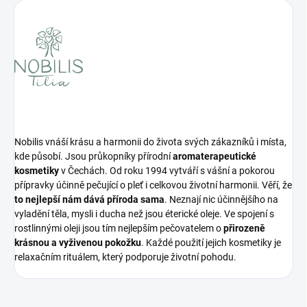
Nobilis vnáší krásu a harmonii do života svých zákazníků i místa,
kde působí. Jsou průkopníky přírodní
aromaterapeutické
kosmetiky
v Čechách. Od roku 1994 vytváří s vášní a pokorou
přípravky účinně pečující o pleť i celkovou životní harmonii. Věří, že
to nejlepší nám dává příroda sama
. Neznají nic účinnějšího na
vyladění těla, mysli i ducha než jsou éterické oleje. Ve spojení s
rostlinnými oleji jsou tím nejlepším pečovatelem o
přirozeně
krásnou a vyživenou pokožku
. Každé použití jejich kosmetiky je
relaxačním rituálem, který podporuje životní pohodu.