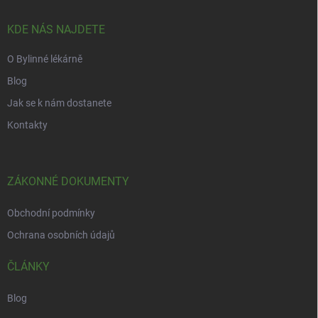
t
í
KDE NÁS NAJDETE
O Bylinné lékárně
Blog
Jak se k nám dostanete
Kontakty
ZÁKONNÉ DOKUMENTY
Obchodní podmínky
Ochrana osobních údajů
ČLÁNKY
Blog