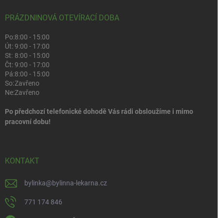
PRÁZDNINOVÁ OTEVÍRACÍ DOBA
Po:
8:00 - 15:00
Út:
9:00 - 17:00
St:
8:00 - 15:00
Čt:
9:00 - 17:00
Pá:
8:00 - 15:00
So:
Zavřeno
Ne:
Zavřeno
Po předchozí telefonické dohodě Vás rádi obsloužíme i mimo
pracovní dobu!
KONTAKT
bylinka
@
bylinna-lekarna.cz
771 174 846