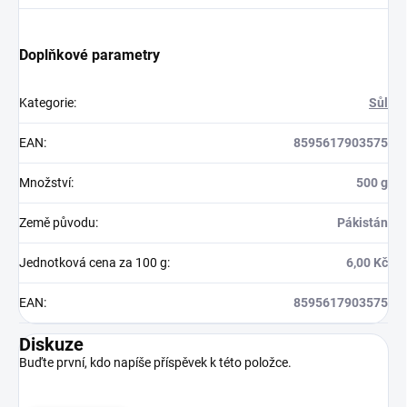
Doplňkové parametry
Kategorie
:
Sůl
EAN
:
8595617903575
Množství
:
500 g
Země původu
:
Pákistán
Jednotková cena za 100 g
:
6,00 Kč
EAN
:
8595617903575
Diskuze
Buďte první, kdo napíše příspěvek k této položce.