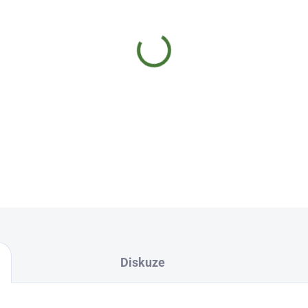
−
+
Sezam můžeme opražit na pánv
polévky, pečivo, ozdobit poma
na řízečky nebo tempeh, může
buchet, koláčů a karbanátků
DETAILNÍ INFORMACE
Diskuze