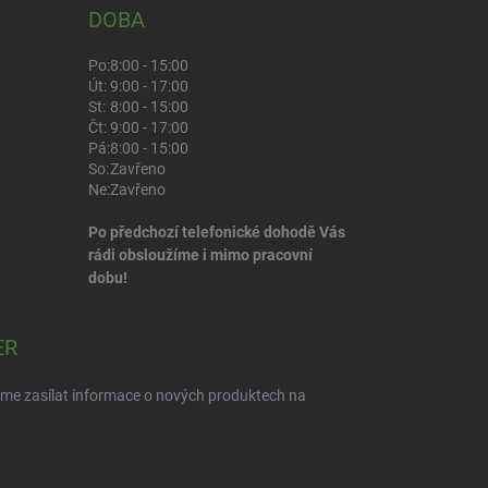
DOBA
Po:
8:00 - 15:00
Út:
9:00 - 17:00
St:
8:00 - 15:00
Čt:
9:00 - 17:00
Pá:
8:00 - 15:00
So:
Zavřeno
Ne:
Zavřeno
Po předchozí telefonické dohodě Vás
rádi obsloužíme i mimo pracovní
dobu!
ER
eme zasílat informace o nových produktech na