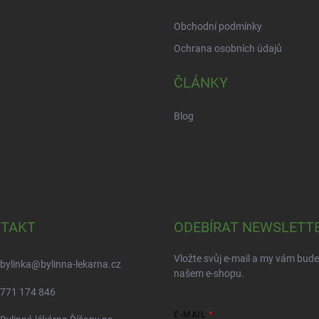
Obchodní podmínky
Ochrana osobních údajů
ČLÁNKY
Blog
TAKT
ODEBÍRAT NEWSLETT
Vložte svůj e-mail a my vám bud
bylinka
@
bylinna-lekarna.cz
našem e-shopu.
771 174 846
E-MAIL