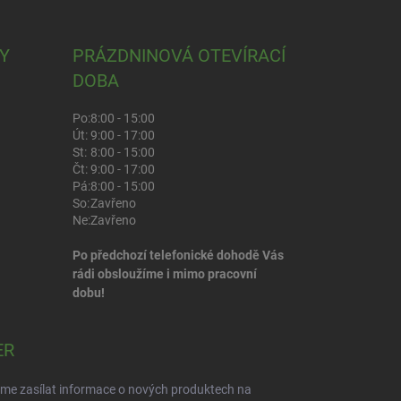
Y
PRÁZDNINOVÁ OTEVÍRACÍ
DOBA
Po:
8:00 - 15:00
Út:
9:00 - 17:00
St:
8:00 - 15:00
Čt:
9:00 - 17:00
Pá:
8:00 - 15:00
So:
Zavřeno
Ne:
Zavřeno
Po předchozí telefonické dohodě Vás
rádi obsloužíme i mimo pracovní
dobu!
ER
eme zasílat informace o nových produktech na