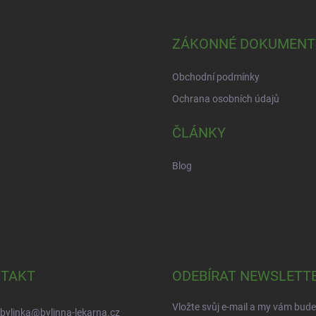
ZÁKONNÉ DOKUMENT
Obchodní podmínky
Ochrana osobních údajů
ČLÁNKY
Blog
TAKT
ODEBÍRAT NEWSLETT
Vložte svůj e-mail a my vám bud
bylinka
@
bylinna-lekarna.cz