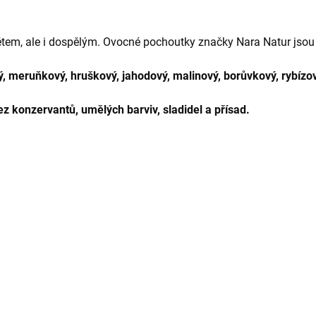
tem, ale i dospělým. Ovocné pochoutky značky Nara Natur jsou
ý, meruňkový, hruškový, jahodový, malinový, borůvkový, rybízo
z konzervantů, umělých barviv, sladidel a přísad.