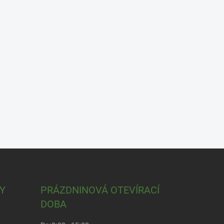
Y
PRÁZDNINOVÁ OTEVÍRACÍ
DOBA