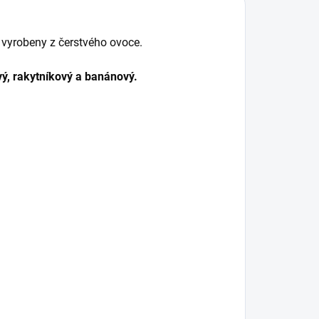
 vyrobeny z čerstvého ovoce.
vý, rakytníkový a banánový.