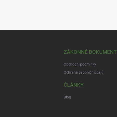
ZÁKONNÉ DOKUMENT
Obchodní podmínky
Ochrana osobních údajů
ČLÁNKY
Blog