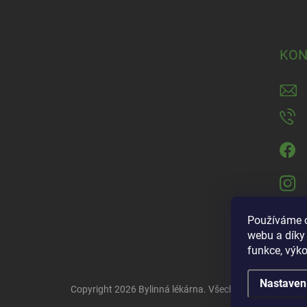
KON
Používáme c
webu a díky
funkce, výko
Nastaven
Copyright 2026
Bylinná lékárna
. Všechna práva vyhraz