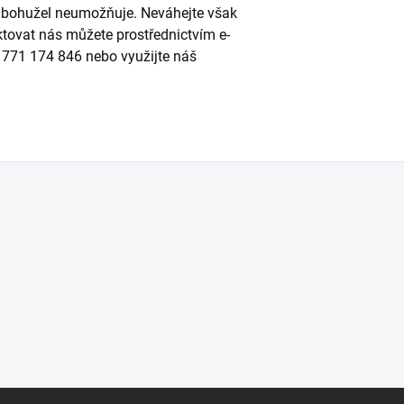
to bohužel neumožňuje. Neváhejte však
ktovat nás můžete prostřednictvím e-
u 771 174 846 nebo využijte náš