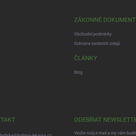
ZÁKONNÉ DOKUMENT
Obchodní podmínky
Ochrana osobních údajů
ČLÁNKY
Blog
TAKT
ODEBÍRAT NEWSLETT
Vložte svůj e-mail a my vám bud
bylinka
@
bylinna-lekarna.cz