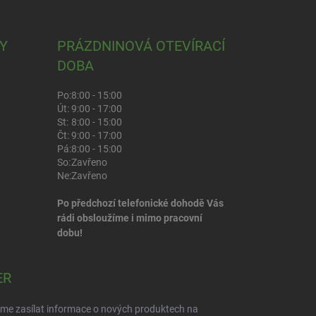
Y
PRÁZDNINOVÁ OTEVÍRACÍ
DOBA
Po:
8:00 - 15:00
Út:
9:00 - 17:00
St:
8:00 - 15:00
Čt:
9:00 - 17:00
Pá:
8:00 - 15:00
So:
Zavřeno
Ne:
Zavřeno
Po předchozí telefonické dohodě Vás
rádi obsloužíme i mimo pracovní
dobu!
ER
eme zasílat informace o nových produktech na