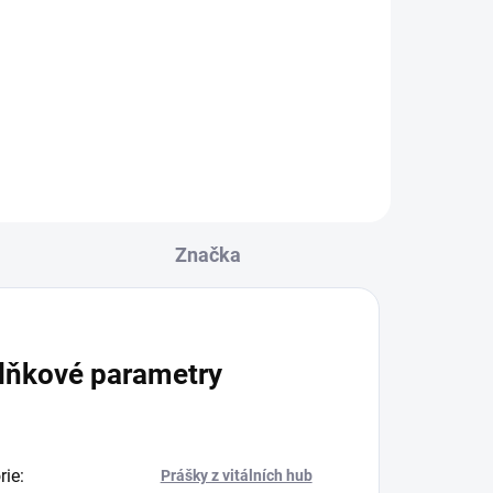
u
Značka
lňkové parametry
rie
:
Prášky z vitálních hub