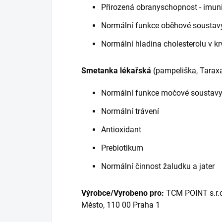
Přirozená obranyschopnost - imun
Normální funkce oběhové soustav
Normální hladina cholesterolu v kr
Smetanka lékařská
(pampeliška, Taraxa
Normální funkce močové soustav
Normální trávení
Antioxidant
Prebiotikum
Normální činnost žaludku a jater
Výrobce/Vyrobeno pro:
TCM POINT s.r.o
Město, 110 00 Praha 1