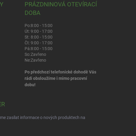
Y
PRÁZDNINOVÁ OTEVÍRACÍ
DOBA
Po:
8:00 - 15:00
Út:
9:00 - 17:00
St:
8:00 - 15:00
Čt:
9:00 - 17:00
Pá:
8:00 - 15:00
So:
Zavřeno
Ne:
Zavřeno
Po předchozí telefonické dohodě Vás
rádi obsloužíme i mimo pracovní
dobu!
ER
eme zasílat informace o nových produktech na