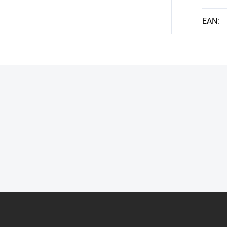
EAN
: