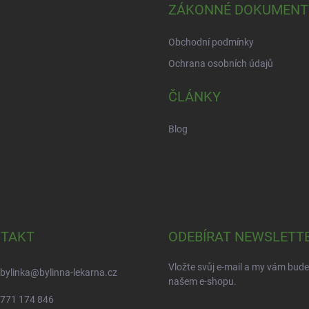
ZÁKONNÉ DOKUMENT
Obchodní podmínky
Ochrana osobních údajů
ČLÁNKY
Blog
TAKT
ODEBÍRAT NEWSLETT
Vložte svůj e-mail a my vám bud
bylinka
@
bylinna-lekarna.cz
našem e-shopu.
771 174 846