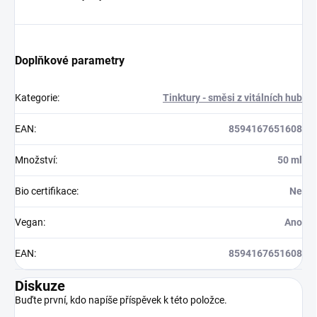
Doplňkové parametry
Kategorie
:
Tinktury - směsi z vitálních hub
EAN
:
8594167651608
Množství
:
50 ml
Bio certifikace
:
Ne
Vegan
:
Ano
EAN
:
8594167651608
Diskuze
Buďte první, kdo napíše příspěvek k této položce.