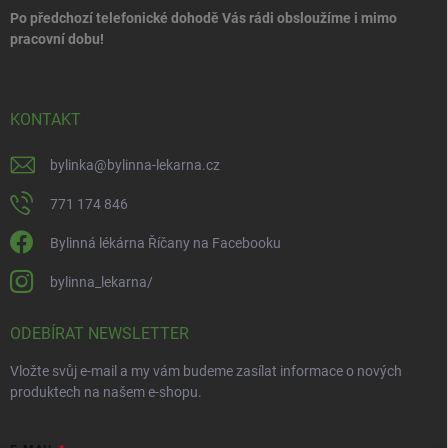
Po předchozí telefonické dohodě Vás rádi obsloužíme i mimo
pracovní dobu!
KONTAKT
bylinka
@
bylinna-lekarna.cz
771 174 846
Bylinná lékárna Říčany na Facebooku
bylinna_lekarna/
ODEBÍRAT NEWSLETTER
Vložte svůj e-mail a my vám budeme zasílat informace o nových
produktech na našem e-shopu.