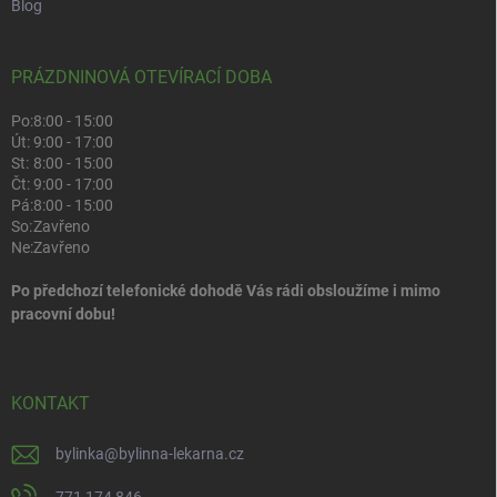
Blog
PRÁZDNINOVÁ OTEVÍRACÍ DOBA
Po:
8:00 - 15:00
Út:
9:00 - 17:00
St:
8:00 - 15:00
Čt:
9:00 - 17:00
Pá:
8:00 - 15:00
So:
Zavřeno
Ne:
Zavřeno
Po předchozí telefonické dohodě Vás rádi obsloužíme i mimo
pracovní dobu!
KONTAKT
bylinka
@
bylinna-lekarna.cz