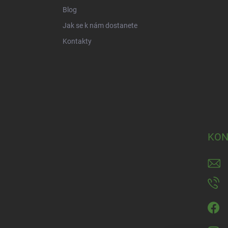
Blog
Jak se k nám dostanete
Kontakty
KON