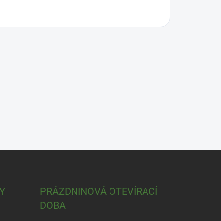
Y
PRÁZDNINOVÁ OTEVÍRACÍ
DOBA