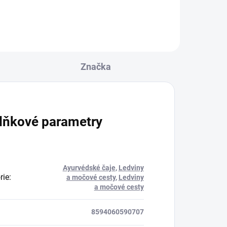
Značka
lňkové parametry
Ayurvédské čaje
,
Ledviny
rie
:
a močové cesty
,
Ledviny
a močové cesty
8594060590707