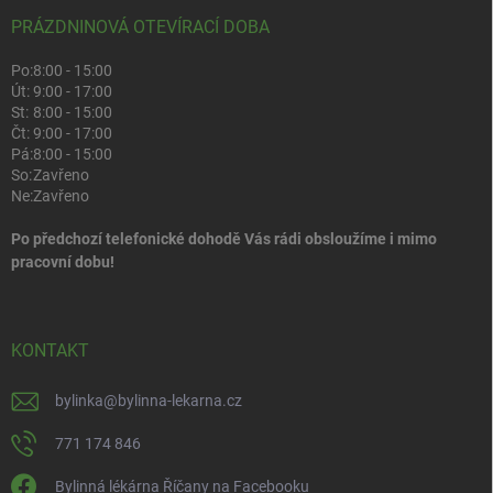
PRÁZDNINOVÁ OTEVÍRACÍ DOBA
Po:
8:00 - 15:00
Út:
9:00 - 17:00
St:
8:00 - 15:00
Čt:
9:00 - 17:00
Pá:
8:00 - 15:00
So:
Zavřeno
Ne:
Zavřeno
Po předchozí telefonické dohodě Vás rádi obsloužíme i mimo
pracovní dobu!
KONTAKT
bylinka
@
bylinna-lekarna.cz
771 174 846
Bylinná lékárna Říčany na Facebooku