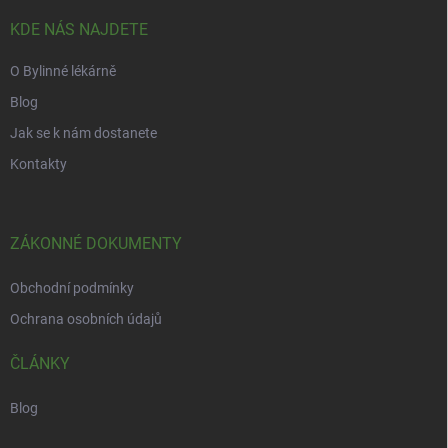
t
í
KDE NÁS NAJDETE
O Bylinné lékárně
Blog
Jak se k nám dostanete
Kontakty
ZÁKONNÉ DOKUMENTY
Obchodní podmínky
Ochrana osobních údajů
ČLÁNKY
Blog