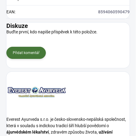
EAN
:
8594060590479
Diskuze
Buďte první, kdo napíše příspěvek k této položce.
Přidat komentář
Everest Ayurveda s.r.o. je česko-slovensko-nepálská společnost,
která v souladu s indickou tradicí šíří hlubší povědomí o
ájurvédském lékařství
, zdravém způsobu života,
užívání