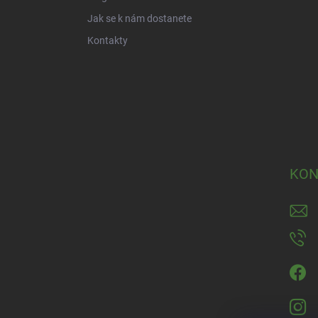
Jak se k nám dostanete
Kontakty
KON