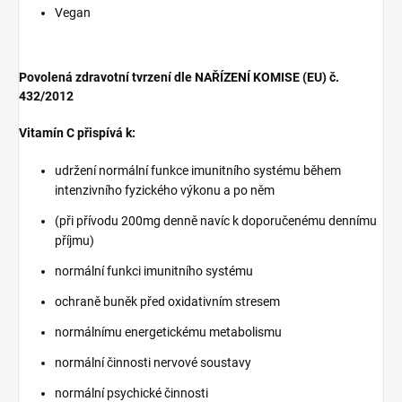
Vegan
Povolená zdravotní tvrzení dle NAŘÍZENÍ KOMISE (EU) č.
432/2012
Vitamín C přispívá k:
udržení normální funkce imunitního systému během
intenzivního fyzického výkonu a po něm
(při přívodu 200mg denně navíc k doporučenému dennímu
příjmu)
normální funkci imunitního systému
ochraně buněk před oxidativním stresem
normálnímu energetickému metabolismu
normální činnosti nervové soustavy
normální psychické činnosti