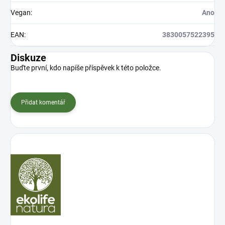
Vegan
:
Ano
EAN
:
3830057522395
Diskuze
Buďte první, kdo napíše příspěvek k této položce.
Přidat komentář