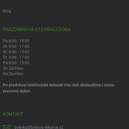
Blog
PRÁZDNINOVÁ OTEVÍRACÍ DOBA
Po:
8:00 - 15:00
Út:
9:00 - 17:00
St:
8:00 - 15:00
Čt:
9:00 - 17:00
Pá:
8:00 - 15:00
So:
Zavřeno
Ne:
Zavřeno
Po předchozí telefonické dohodě Vás rádi obsloužíme i mimo
pracovní dobu!
KONTAKT
bylinka
@
bylinna-lekarna.cz