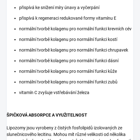
přispívá ke snížení míry únavy a vyčerpání
přispívá k regeneraci redukované formy vitamínu E
normální tvorbě kolagenu pro normální funkci krevních cév
normální tvorbě kolagenu pro normální funkci kostí
normální tvorbě kolagenu pro normální funkci chrupavek
normální tvorbě kolagenu pro normální funkci dásní
normální tvorbě kolagenu pro normální funkci kůže
normální tvorbě kolagenu pro normální funkci zubů
vitamín C zvyšuje vstřebávání železa
ŠPIČKOVÁ ABSORPCE A VYUŽITELNOST
Lipozomy jsou vyrobeny z čistých fosfolipidů izolovaných ze
slunečnicového lecitinu. Mohou mít různé velikosti od několika