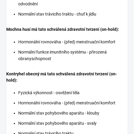
odvodnění
Normální stav trávicího traktu - chuť k jídlu
Mochna husí má tato schválená zdravotní tvrzení (on-hold):
Hormonální rovnováha - (před) menstruační komfort
Normální funkce imunitního systému - přirozená
obranyschopnost
Kontryhel obecný má tato schválená zdravotní tvrzení (on-
hold):
Fyzická výkonnost - osvěžení těla
Hormonální rovnováha - (před) menstruační komfort
Normální stav pohybového aparátu - klouby
Normální stav pohybového aparátu - svaly
Normální stav trávicího traktu