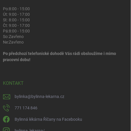
Po:
8:00 - 15:00
Út:
9:00 - 17:00
St:
8:00 - 15:00
Čt:
9:00 - 17:00
Pá:
8:00 - 15:00
So:
Zavřeno
Ne:
Zavřeno
Po předchozí telefonické dohodě Vás rádi obsloužíme i mimo
pracovní dobu!
KONTAKT
bylinka
@
bylinna-lekarna.cz
771 174 846
Bylinná lékárna Říčany na Facebooku
bylinna_lekarna/