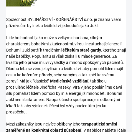
Společnost BYLINÁŘSTVÍ - KOŘENÁŘSTVÍ s.r.o. je známá všem
příznivcům bylinek a léčitelství jednoduše jako Jukl.
Lidé ho hodnotí jako muže s velkým charisma, silným
charakterem, bohatými zkušenostmi, vírou i neutuchající energií.
Bohumil Jukl patří k tradičním
léčitelům staré gardy,
kterého znají
naše babičky. Popularitu si však získal i u mladé generace. Za
kvalitu jeho práce mluví výsledky a mnoho spokojených pacientů.
Dlouhá léta se věnuje bylinám a léčitelství, aby pomohl lidem najít
cestu ke kořenům přírody, sebe samým, a tak zpět ke svému
zdraví. Má jak "klasické"
Medicínské vzdělání
, tak školu
proslulého léčitele Jindřicha Paseky. Víra v jeho poslání mu dává
sílu pomáhat lidem pomocí bylin a energií již mnoho let. Bohumil
Jukl není šarlatánem. Naopak často spolupracuje s odbornými
lékaři tak, aby výsledek léčení byl vždy pacientům jen ku
prospěchu.
Mezi zákazníky jsou nejvíce oblíbeny jeho
terapeutické směsi
zaměřené na konkrétní oblasti působení
. V nabídce najdete i čaje