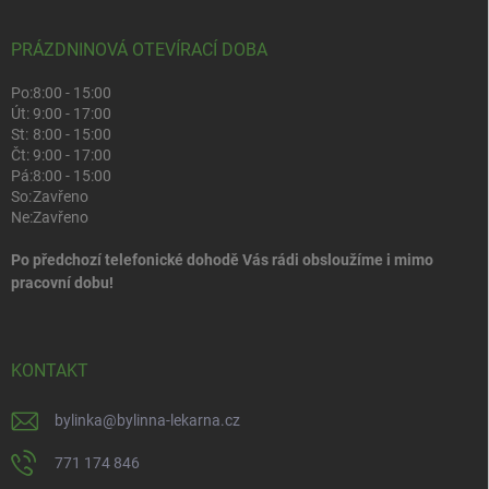
PRÁZDNINOVÁ OTEVÍRACÍ DOBA
Po:
8:00 - 15:00
Út:
9:00 - 17:00
St:
8:00 - 15:00
Čt:
9:00 - 17:00
Pá:
8:00 - 15:00
So:
Zavřeno
Ne:
Zavřeno
Po předchozí telefonické dohodě Vás rádi obsloužíme i mimo
pracovní dobu!
KONTAKT
bylinka
@
bylinna-lekarna.cz
771 174 846