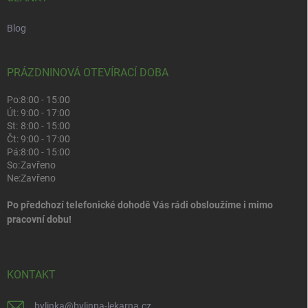
Blog
PRÁZDNINOVÁ OTEVÍRACÍ DOBA
Po:
8:00 - 15:00
Út:
9:00 - 17:00
St:
8:00 - 15:00
Čt:
9:00 - 17:00
Pá:
8:00 - 15:00
So:
Zavřeno
Ne:
Zavřeno
Po předchozí telefonické dohodě Vás rádi obsloužíme i mimo
pracovní dobu!
KONTAKT
bylinka
@
bylinna-lekarna.cz