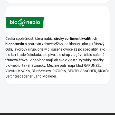
Česká společnost, která nabízí
široký sortiment kvalitních
biopotravin
a potravin zdravé výživy, od klasiky, jako je třtinový
cukr, javorový sirup, oříšky či sušené ovoce až po speciality jako
bio fair trade čokoláda, bio pivo, bio sirup z agáve či bio sušená
třtinová šťáva. V nabídce mají jak svoje vlastní výrobky značky
bio*nebio, tak jiné značky. Mezi ně patří například RAPUNZEL,
VIVANI, KAOKA, Blue&Yellow, RIZOPIA, BEUTELSBACHER, DiCaf a
Berchtesgadener Land Molkerei.