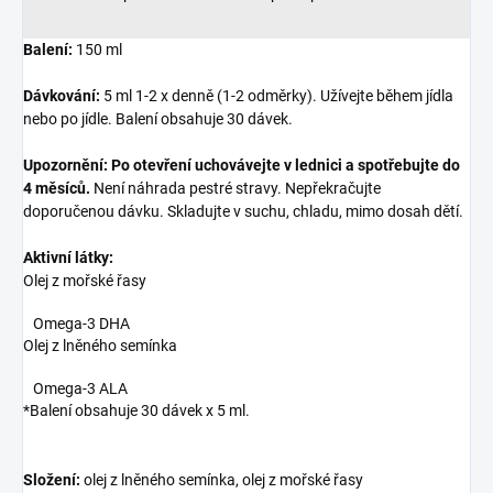
Balení:
150 ml
Dávkování:
5 ml 1-2 x denně (1-2 odměrky). Užívejte během jídla
nebo po jídle. Balení obsahuje 30 dávek.
Upozornění:
Po otevření uchovávejte v lednici a spotřebujte do
4 měsíců.
Není náhrada pestré stravy. Nepřekračujte
doporučenou dávku. Skladujte v suchu, chladu, mimo dosah dětí.
Aktivní látky:
Olej z mořské řasy
Omega-3 DHA
Olej z lněného semínka
Omega-3 ALA
*Balení obsahuje 30 dávek x 5 ml.
Složení:
olej z lněného semínka, olej z mořské řasy