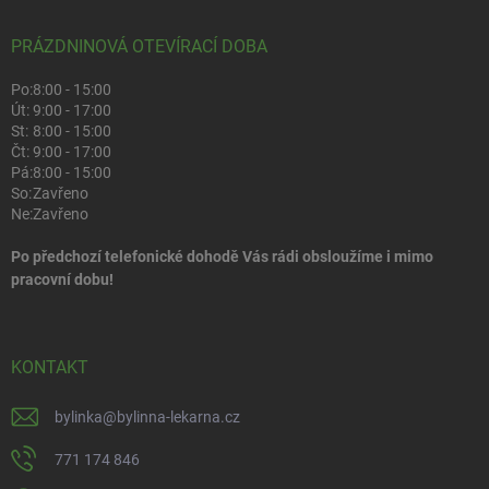
PRÁZDNINOVÁ OTEVÍRACÍ DOBA
Po:
8:00 - 15:00
Út:
9:00 - 17:00
St:
8:00 - 15:00
Čt:
9:00 - 17:00
Pá:
8:00 - 15:00
So:
Zavřeno
Ne:
Zavřeno
Po předchozí telefonické dohodě Vás rádi obsloužíme i mimo
pracovní dobu!
KONTAKT
bylinka
@
bylinna-lekarna.cz
771 174 846